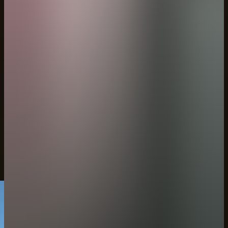
ڤيلا سكاي لاين بغرفتي نوم
المساحة
الغرف
الحد الأقصى للإشغال
591 متر مربع (مساحة داخلية: 297 متر مربع، مساحة خارجية: 294 متر مربع)
المساحة
591 متر مربع (مساحة داخلية: 297 متر مربع، مساحة خارجية: 294 متر
مربع)
الغرف
غرفة نوم رئيسية: سرير بحجم كينج ، غرفة نوم ثانية: سرير بحجم
كوين
الحد الأقصى للإشغال
4 أشخاص بالغين
للاستفسارات حول الحجز - اتصل بنا
إستكشف المزيد
جولة في الڤيلا
مخطط الڤيلا
مميزات الڤيلا