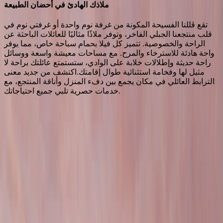
ملاذك الهادئ في أحضان الطبيعة
تقع ڤللنا الفسيحة المكونة من غرفة نوم واحدة أو غرفتي نوم في
قلب منتجعنا الجبلي الفاخر، وتوفر ملاذًا مثاليًا للعائلات الباحثة عن
الراحة والخصوصية. تتميز كل فيلا بحمام سباحة خاص، مما يوفر
واحة هادئة للاسترخاء والمرح. مع مساحات معيشة واسعة ووسائل
راحة حديثة وإطلالات خلابة على الوادي، ستستمتع عائلتك براحة لا
مثيل لها وفخامة استثنائية طوال إقامتك.اكتشف من جديد معنى
الترابط العائلي في مكان يجمع بين دفء المنزل وأناقة المنتجع، مع
خدمات حصرية تلبي جميع احتياجاتك.