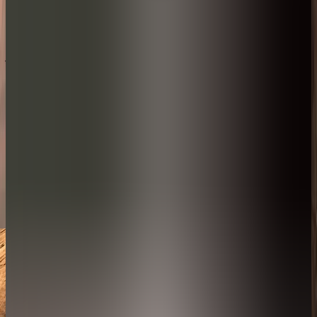
المساحة
الغرفة
الحد الأقصى للإشغال
180 متر مربع (مساحة داخلية: 80 متر مربع، مساحة خارجية: 100 متر مربع)
المساحة
180 متر مربع (مساحة داخلية: 80 متر مربع، مساحة خارجية: 100 متر
مربع)
الغرفة
سرير بحجم كينج وكنبة سرير
الحد الأقصى للإشغال
شخصان بالغان
وطفلان
احجز اقامتك
إستكشف المزيد
جولة في الڤيلا
مخطط الڤيلا
مميزات الڤيلا