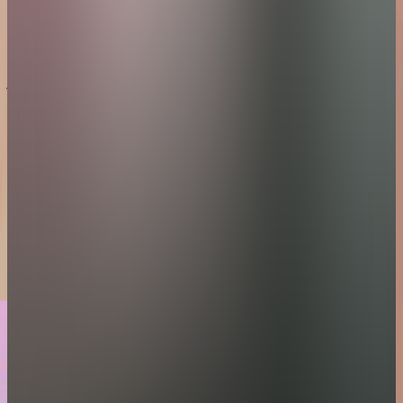
ڤيلا الوادي بغرفتي نوم
المساحة
الغرف
الحد الأقصى للإشغال
259 متر مربع (مساحة داخلية: 121 متر مربع، مساحة خارجية: 138 متر مربع)
المساحة
259 متر مربع (مساحة داخلية: 121 متر مربع، مساحة خارجية: 138 متر
مربع)
الغرف
غرفة نوم رئيسية: سرير بحجم كينج - غرفة نوم ثانية: سريرين
مفردين
الحد الأقصى للإشغال
٤ أشخاص بالغين، طفلين، و رضيع
احجز اقامتك
إستكشف المزيد
جولة في الڤيلا
مخطط الڤيلا
مميزات الڤيلا