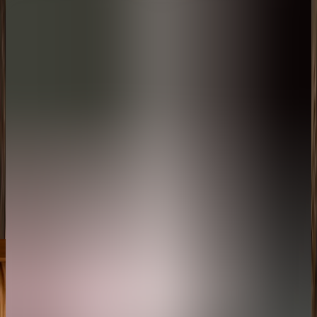
جناح كهف الجبل بغرفة نوم واحدة
المساحة
الغرفة
الحد الأقصى للإشغال
المساحة: 130 متر مربع (مساحة داخلية: 60 متر مربع، مساحة خارجية: 70 متر
مربع)
المساحة
المساحة: 130 متر مربع (مساحة داخلية: 60 متر مربع، مساحة خارجية: 70
متر مربع)
الغرفة
سرير بحجم كينج
الحد الأقصى للإشغال
شخصان بالغان
احجز اقامتك
إستكشف المزيد
جولة في الڤيلا
مخطط الڤيلا
مميزات الڤيلا