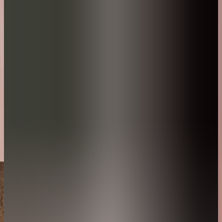
المساحة
الغرفة
الحد الأقصى للإشغال
المساحة: 171 متر مربع (مساحة داخلية: 79 متر مربع، مساحة خارجية: 92 متر
مربع)
المساحة
المساحة: 171 متر مربع (مساحة داخلية: 79 متر مربع، مساحة خارجية: 92
متر مربع)
الغرفة
سرير بحجم كينج وكنبة سرير
الحد الأقصى للإشغال
شخصان بالغان
وطفلان
احجز اقامتك
إستكشف المزيد
جولة في الڤيلا
مخطط الڤيلا
مميزات الڤيلا