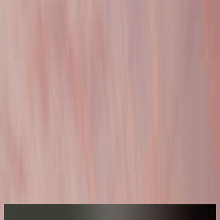
ڤيلا الوادي بغرفة نوم واحدة