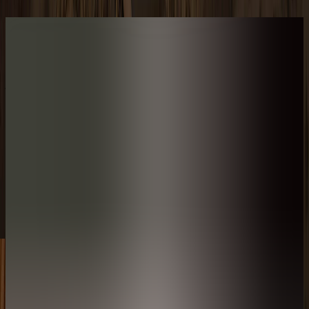
ڤيلا قمة الجبل بغرفة نوم واحدة
المساحة
غرفة النوم
الحد الأقصى للإشغال
125 متر مربع (مساحة داخلية: 70 متر مربع، مساحة خارجية: 55 متر مربع)
المساحة
125 متر مربع (مساحة داخلية: 70 متر مربع، مساحة خارجية: 55 متر
مربع)
غرفة النوم
سرير بحجم كينج
الحد الأقصى للإشغال
شخصان بالغان
احجز اقامتك
إستكشف المزيد
جولة في الڤيلا
مخطط الفيلا
مميزات الڤيلا